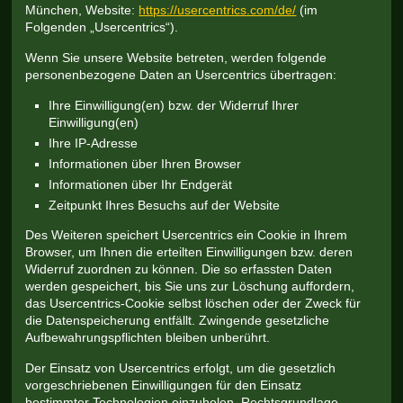
München, Website:
https://usercentrics.com/de/
(im
Folgenden „Usercentrics“).
Wenn Sie unsere Website betreten, werden folgende
personenbezogene Daten an Usercentrics übertragen:
Ihre Einwilligung(en) bzw. der Widerruf Ihrer
Einwilligung(en)
Ihre IP-Adresse
Informationen über Ihren Browser
Informationen über Ihr Endgerät
Zeitpunkt Ihres Besuchs auf der Website
Des Weiteren speichert Usercentrics ein Cookie in Ihrem
Browser, um Ihnen die erteilten Einwilligungen bzw. deren
Widerruf zuordnen zu können. Die so erfassten Daten
werden gespeichert, bis Sie uns zur Löschung auffordern,
das Usercentrics-Cookie selbst löschen oder der Zweck für
die Datenspeicherung entfällt. Zwingende gesetzliche
Aufbewahrungspflichten bleiben unberührt.
Der Einsatz von Usercentrics erfolgt, um die gesetzlich
vorgeschriebenen Einwilligungen für den Einsatz
bestimmter Technologien einzuholen. Rechtsgrundlage