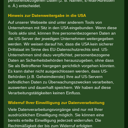
personenbezogenen Daten (z. B. Namen, E-Mail-Adressen
o. Ä.) entscheidet.
Hinweis zur Datenweitergabe in die USA
Auf unserer Webseite sind unter anderem Tools von
Unternehmen mit Sitz in den USA eingebunden. Wenn diese
Tools aktiv sind, können Ihre personenbezogenen Daten an
die US-Server der jeweiligen Unternehmen weitergegeben
werden. Wir weisen darauf hin, dass die USA kein sicherer
Drittstaat im Sinne des EU-Datenschutzrechts sind. US-
Unternehmen sind dazu verpflichtet, personenbezogene
Daten an Sicherheitsbehörden herauszugeben, ohne dass
Sie als Betroffener hiergegen gerichtlich vorgehen könnten.
Es kann daher nicht ausgeschlossen werden, dass US-
Behörden (z.B. Geheimdienste) Ihre auf US-Servern
befindlichen Daten zu Überwachungszwecken verarbeiten,
auswerten und dauerhaft speichern. Wir haben auf diese
Verarbeitungstätigkeiten keinen Einfluss.
Widerruf Ihrer Einwilligung zur Datenverarbeitung
Viele Datenverarbeitungsvorgänge sind nur mit Ihrer
ausdrücklichen Einwilligung möglich. Sie können eine
bereits erteilte Einwilligung jederzeit widerrufen. Die
Rechtmäßigkeit der bis zum Widerruf erfolgten