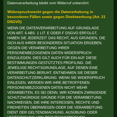
Datenverarbeitung bleibt vom Widerruf unberührt.
Widerspruchsrecht gegen die Datenerhebung in
besonderen Fällen sowie gegen Direktwerbung (Art. 21
DSGVO)
WENN DIE DATENVERARBEITUNG AUF GRUNDLAGE
VON ART. 6 ABS. 1 LIT. E ODER F DSGVO ERFOLGT,
HABEN SIE JEDERZEIT DAS RECHT, AUS GRÜNDEN, DIE
SICH AUS IHRER BESONDEREN SITUATION ERGEBEN,
GEGEN DIE VERARBEITUNG IHRER
PERSONENBEZOGENEN DATEN WIDERSPRUCH
EINZULEGEN; DIES GILT AUCH FÜR EIN AUF DIESE
BESTIMMUNGEN GESTÜTZTES PROFILING. DIE
JEWEILIGE RECHTSGRUNDLAGE, AUF DENEN EINE
VERARBEITUNG BERUHT, ENTNEHMEN SIE DIESER
DATENSCHUTZERKLÄRUNG. WENN SIE WIDERSPRUCH
EINLEGEN, WERDEN WIR IHRE BETROFFENEN
PERSONENBEZOGENEN DATEN NICHT MEHR
VERARBEITEN, ES SEI DENN, WIR KÖNNEN ZWINGENDE
SCHUTZWÜRDIGE GRÜNDE FÜR DIE VERARBEITUNG
NACHWEISEN, DIE IHRE INTERESSEN, RECHTE UND
FREIHEITEN ÜBERWIEGEN ODER DIE VERARBEITUNG
DIENT DER GELTENDMACHUNG, AUSÜBUNG ODER