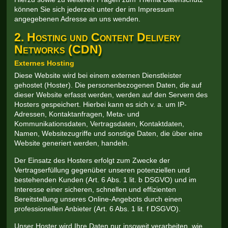
können Sie sich jederzeit unter der im Impressum
angegebenen Adresse an uns wenden.
2. Hosting und Content Delivery
Networks (CDN)
Externes Hosting
Diese Website wird bei einem externen Dienstleister
gehostet (Hoster). Die personenbezogenen Daten, die auf
dieser Website erfasst werden, werden auf den Servern des
Hosters gespeichert. Hierbei kann es sich v. a. um IP-
Adressen, Kontaktanfragen, Meta- und
Kommunikationsdaten, Vertragsdaten, Kontaktdaten,
Namen, Websitezugriffe und sonstige Daten, die über eine
Website generiert werden, handeln.
Der Einsatz des Hosters erfolgt zum Zwecke der
Vertragserfüllung gegenüber unseren potenziellen und
bestehenden Kunden (Art. 6 Abs. 1 lit. b DSGVO) und im
Interesse einer sicheren, schnellen und effizienten
Bereitstellung unseres Online-Angebots durch einen
professionellen Anbieter (Art. 6 Abs. 1 lit. f DSGVO).
Unser Hoster wird Ihre Daten nur insoweit verarbeiten, wie