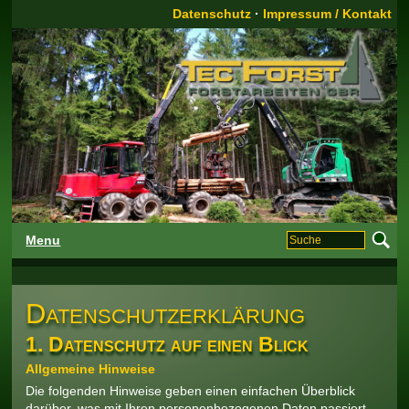
Datenschutz
·
Impressum / Kontakt
Menu
Datenschutz­erklärung
1. Datenschutz auf einen Blick
Allgemeine Hinweise
Die folgenden Hinweise geben einen einfachen Überblick
darüber, was mit Ihren personenbezogenen Daten passiert,